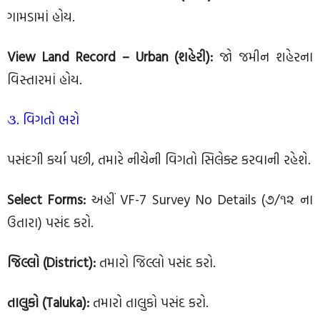
ગામડામાં હોય.
View Land Record – Urban (શહેરી):
જો જમીન શહેરના
વિસ્તારમાં હોય.
૩. વિગતો ભરો
પસંદગી કર્યા પછી, તમારે નીચેની વિગતો સિલેક્ટ કરવાની રહેશે.
Select Forms:
અહીં VF-7 Survey No Details (૭/૧૨ ના
ઉતારા) પસંદ કરો.
જિલ્લો (District):
તમારો જિલ્લો પસંદ કરો.
તાલુકો (Taluka):
તમારો તાલુકો પસંદ કરો.